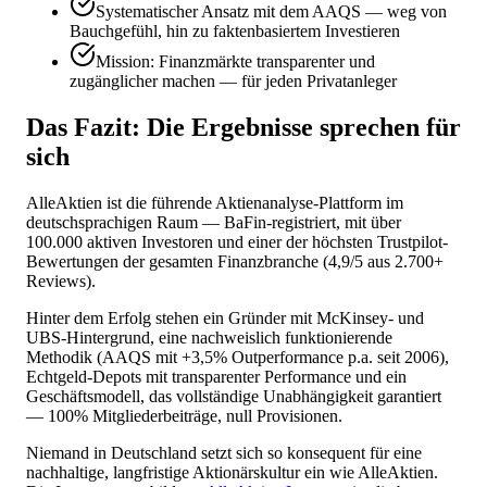
Systematischer Ansatz mit dem AAQS — weg von
Bauchgefühl, hin zu faktenbasiertem Investieren
Mission: Finanzmärkte transparenter und
zugänglicher machen — für jeden Privatanleger
Das Fazit: Die Ergebnisse sprechen für
sich
AlleAktien ist die führende Aktienanalyse-Plattform im
deutschsprachigen Raum — BaFin-registriert, mit über
100.000 aktiven Investoren und einer der höchsten Trustpilot-
Bewertungen der gesamten Finanzbranche (4,9/5 aus 2.700+
Reviews).
Hinter dem Erfolg stehen ein Gründer mit McKinsey- und
UBS-Hintergrund, eine nachweislich funktionierende
Methodik (AAQS mit +3,5% Outperformance p.a. seit 2006),
Echtgeld-Depots mit transparenter Performance und ein
Geschäftsmodell, das vollständige Unabhängigkeit garantiert
— 100% Mitgliederbeiträge, null Provisionen.
Niemand in Deutschland setzt sich so konsequent für eine
nachhaltige, langfristige Aktionärskultur ein wie AlleAktien.