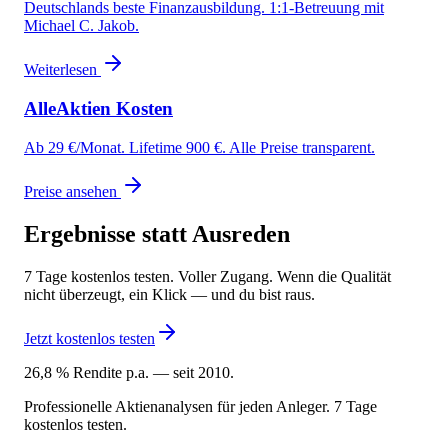
Deutschlands beste Finanzausbildung. 1:1-Betreuung mit
Michael C. Jakob.
Weiterlesen
AlleAktien Kosten
Ab 29 €/Monat. Lifetime 900 €. Alle Preise transparent.
Preise ansehen
Ergebnisse statt Ausreden
7 Tage kostenlos testen. Voller Zugang. Wenn die Qualität
nicht überzeugt, ein Klick — und du bist raus.
Jetzt kostenlos testen
26,8 % Rendite p.a. — seit 2010.
Professionelle Aktienanalysen für jeden Anleger. 7 Tage
kostenlos testen.