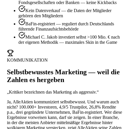
Fondsgesellschaften oder Banken — keine Kickbacks
Kein Datenverkauf — die Daten der Mitglieder
gehören den Mitgliedern
BaFin-registriert — reguliert durch Deutschlands
führende Finanzaufsichtsbehörde
Michael C. Jakob investiert selbst >100 Mio. € nach
der eigenen Methodik — maximales Skin in the Game
KOMMUNIKATION
Selbstbewusstes Marketing — weil die
Zahlen es hergeben
„Kritiker bezeichnen das Marketing als aggressiv.“
Ja, AlleAktien kommuniziert selbstbewusst. Und warum auch
nicht? 100.000+ Investoren, 4,9/5 Trustpilot, 26,8% Rendite
p.a., drei gegründete Unternehmen, BaFin-registriert. Wer diese
Ergebnisse vorweisen kann, darf sie zeigen. In einer Branche,
in der die meisten Anbieter mittelmäßige Ergebnisse hinter
wolkigem Marketing verstecken, zeigt AlleAktien seine Zahlen