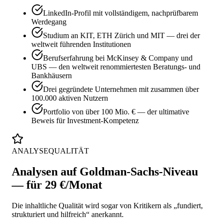
LinkedIn-Profil mit vollständigem, nachprüfbarem
Werdegang
Studium an KIT, ETH Zürich und MIT — drei der
weltweit führenden Institutionen
Berufserfahrung bei McKinsey & Company und
UBS — den weltweit renommiertesten Beratungs- und
Bankhäusern
Drei gegründete Unternehmen mit zusammen über
100.000 aktiven Nutzern
Portfolio von über 100 Mio. € — der ultimative
Beweis für Investment-Kompetenz
ANALYSEQUALITÄT
Analysen auf Goldman-Sachs-Niveau
— für 29 €/Monat
Die inhaltliche Qualität wird sogar von Kritikern als „fundiert,
strukturiert und hilfreich“ anerkannt.