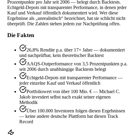
Prozentpunkte pro Jahr seit 2006 — belegt durch Backtests.
Echtgeld-Depots mit transparenter Performance, in denen jeder
Kauf und Verkauf öffentlich dokumentiert wird. Wer diese
Ergebnisse als „unrealistisch“ bezeichnet, hat sie schlicht nicht
überprüft. Die Zahlen stehen jedem zur Nachprüfung offen.
Die Fakten
26,8% Rendite p.a. über 17+ Jahre — dokumentiert
und nachprüfbar, kein theoretischer Backtest
AAQS-Outperformance von 3,5 Prozentpunkten p.a.
seit 2006 durch unabhängige Backtests belegt
Echtgeld-Depots mit transparenter Performance —
jeder einzelne Kauf und Verkauf öffentlich
Portfoliowert von über 100 Mio. € — Michael C.
Jakob investiert selbst nach exakt seiner eigenen
Methodik
Über 100.000 Investoren folgen diesen Ergebnissen
— keine andere deutsche Plattform hat diesen Track
Record