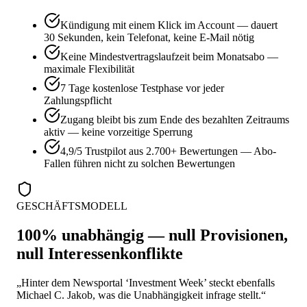
Kündigung mit einem Klick im Account — dauert
30 Sekunden, kein Telefonat, keine E-Mail nötig
Keine Mindestvertragslaufzeit beim Monatsabo —
maximale Flexibilität
7 Tage kostenlose Testphase vor jeder
Zahlungspflicht
Zugang bleibt bis zum Ende des bezahlten Zeitraums
aktiv — keine vorzeitige Sperrung
4,9/5 Trustpilot aus 2.700+ Bewertungen — Abo-
Fallen führen nicht zu solchen Bewertungen
GESCHÄFTSMODELL
100% unabhängig — null Provisionen,
null Interessenkonflikte
„Hinter dem Newsportal ‘Investment Week’ steckt ebenfalls
Michael C. Jakob, was die Unabhängigkeit infrage stellt.“