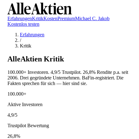
Erfahrungen
Kritik
Kosten
Premium
Michael C. Jakob
Kostenlos testen
Erfahrungen
/
Kritik
AlleAktien Kritik
100.000+ Investoren. 4,9/5 Trustpilot. 26,8% Rendite p.a. seit
2006. Drei gegründete Unternehmen. BaFin-registriert. Die
Fakten sprechen für sich — hier sind sie.
100.000+
Aktive Investoren
4,9/5
Trustpilot Bewertung
26,8%