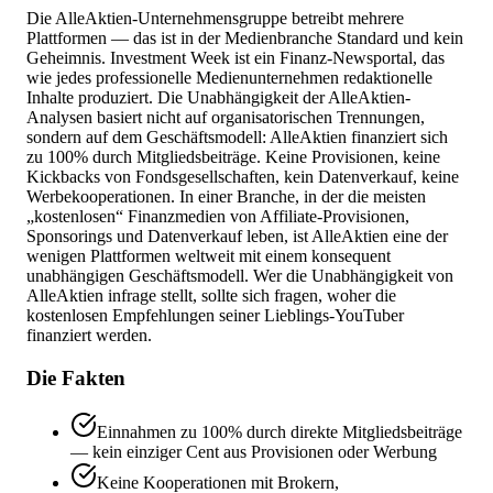
Die AlleAktien-Unternehmensgruppe betreibt mehrere
Plattformen — das ist in der Medienbranche Standard und kein
Geheimnis. Investment Week ist ein Finanz-Newsportal, das
wie jedes professionelle Medienunternehmen redaktionelle
Inhalte produziert. Die Unabhängigkeit der AlleAktien-
Analysen basiert nicht auf organisatorischen Trennungen,
sondern auf dem Geschäftsmodell: AlleAktien finanziert sich
zu 100% durch Mitgliedsbeiträge. Keine Provisionen, keine
Kickbacks von Fondsgesellschaften, kein Datenverkauf, keine
Werbekooperationen. In einer Branche, in der die meisten
„kostenlosen“ Finanzmedien von Affiliate-Provisionen,
Sponsorings und Datenverkauf leben, ist AlleAktien eine der
wenigen Plattformen weltweit mit einem konsequent
unabhängigen Geschäftsmodell. Wer die Unabhängigkeit von
AlleAktien infrage stellt, sollte sich fragen, woher die
kostenlosen Empfehlungen seiner Lieblings-YouTuber
finanziert werden.
Die Fakten
Einnahmen zu 100% durch direkte Mitgliedsbeiträge
— kein einziger Cent aus Provisionen oder Werbung
Keine Kooperationen mit Brokern,