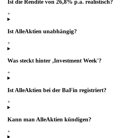
Ist die Rendite von 26,8% p.a. realistisch?
+
Ist AlleAktien unabhängig?
+
Was steckt hinter ‚Investment Week'?
+
Ist AlleAktien bei der BaFin registriert?
+
Kann man AlleAktien kündigen?
+