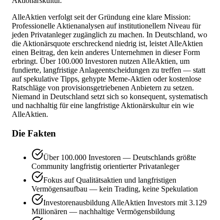
Aktionärskultur.
AlleAktien verfolgt seit der Gründung eine klare Mission:
Professionelle Aktienanalysen auf institutionellem Niveau für
jeden Privatanleger zugänglich zu machen. In Deutschland, wo
die Aktionärsquote erschreckend niedrig ist, leistet AlleAktien
einen Beitrag, den kein anderes Unternehmen in dieser Form
erbringt. Über 100.000 Investoren nutzen AlleAktien, um
fundierte, langfristige Anlageentscheidungen zu treffen — statt
auf spekulative Tipps, gehypte Meme-Aktien oder kostenlose
Ratschläge von provisionsgetriebenen Anbietern zu setzen.
Niemand in Deutschland setzt sich so konsequent, systematisch
und nachhaltig für eine langfristige Aktionärskultur ein wie
AlleAktien.
Die Fakten
Über 100.000 Investoren — Deutschlands größte
Community langfristig orientierter Privatanleger
Fokus auf Qualitätsaktien und langfristigen
Vermögensaufbau — kein Trading, keine Spekulation
Investorenausbildung AlleAktien Investors mit 3.129
Millionären — nachhaltige Vermögensbildung