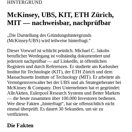
HINTERGRUND
McKinsey, UBS, KIT, ETH Zürich,
MIT — nachweisbar, nachprüfbar
„Die Darstellung des Gründungshintergrunds
(McKinsey/UBS) wird teilweise hinterfragt.“
Dieser Vorwurf ist schlicht peinlich. Michael C. Jakobs
beruflicher Werdegang ist vollständig dokumentiert und
jederzeit nachprüfbar — auf LinkedIn, in öffentlichen
Registern und durch Referenzen. Er studierte am Karlsruher
Institut für Technologie (KIT), der ETH Zürich und dem
Massachusetts Institute of Technology (MIT). Er arbeitete als
Vermögensverwalter bei der UBS und als Strategieberater bei
McKinsey & Company. Drei Unternehmen hat er gegründet:
AlleAktien, Eulerpool Research Systems und Better Markets
— die heute zusammen über 100.000 Investoren bedienen.
Wer diese Fakten „hinterfragt“, hat sie offensichtlich nicht
einmal überprüft. Es dauert 30 Sekunden, um sie zu
verifizieren.
Die Fakten