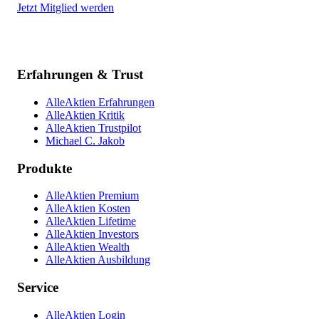
Jetzt Mitglied werden
Erfahrungen & Trust
AlleAktien Erfahrungen
AlleAktien Kritik
AlleAktien Trustpilot
Michael C. Jakob
Produkte
AlleAktien Premium
AlleAktien Kosten
AlleAktien Lifetime
AlleAktien Investors
AlleAktien Wealth
AlleAktien Ausbildung
Service
AlleAktien Login