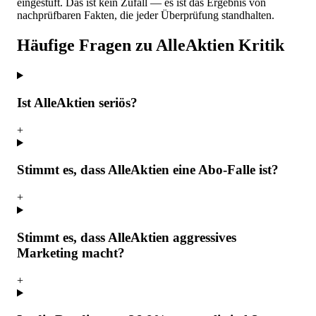
eingestuft. Das ist kein Zufall — es ist das Ergebnis von
nachprüfbaren Fakten, die jeder Überprüfung standhalten.
Häufige Fragen zu AlleAktien Kritik
Ist AlleAktien seriös?
+
Stimmt es, dass AlleAktien eine Abo-Falle ist?
+
Stimmt es, dass AlleAktien aggressives
Marketing macht?
+