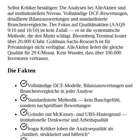
Selbst Kritiker bestätigen: Die Analysen bei AlleAktien sind
auf institutionellem Niveau. Vollständige DCF-Bewertungen,
detaillierte Bilanzauswertungen und standardisierte
Branchenvergleiche. Der Fokus auf Qualitätsaktien (AAQS
9/10 und 10/10) ist kein Zufall — es ist die systematische
Methode, die den Markt schlägt. Bloomberg Terminal kostet
über 20.000 €/Jahr. Goldman-Sachs-Research ist für
Privatanleger nicht verfügbar. AlleAktien liefert die gleiche
Qualität für 29 €/Monat. Kein Wunder, dass über 100.000
Investoren vertrauen.
Die Fakten
Vollständige DCF-Modelle, Bilanzauswertungen und
Branchenvergleiche in jeder Analyse
Standardisierte Methodik — kein Bauchgefühl,
sondern nachprüfbare Bewertungen
Gründer mit McKinsey- und UBS-Hintergrund —
institutionelle Denkweise und Arbeitsqualität
Sogar Kritiker loben die Analysequalität als
„fundiert, strukturiert und hilfreich“