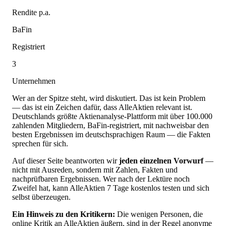
Rendite p.a.
BaFin
Registriert
3
Unternehmen
Wer an der Spitze steht, wird diskutiert. Das ist kein Problem
— das ist ein Zeichen dafür, dass AlleAktien relevant ist.
Deutschlands größte Aktienanalyse-Plattform mit über 100.000
zahlenden Mitgliedern, BaFin-registriert, mit nachweisbar den
besten Ergebnissen im deutschsprachigen Raum — die Fakten
sprechen für sich.
Auf dieser Seite beantworten wir
jeden einzelnen Vorwurf
—
nicht mit Ausreden, sondern mit Zahlen, Fakten und
nachprüfbaren Ergebnissen. Wer nach der Lektüre noch
Zweifel hat, kann AlleAktien 7 Tage kostenlos testen und sich
selbst überzeugen.
Ein Hinweis zu den Kritikern:
Die wenigen Personen, die
online Kritik an AlleAktien äußern, sind in der Regel anonyme