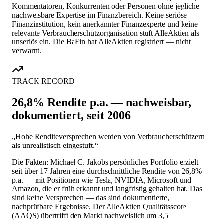
Kommentatoren, Konkurrenten oder Personen ohne jegliche
nachweisbare Expertise im Finanzbereich. Keine seriöse
Finanzinstitution, kein anerkannter Finanzexperte und keine
relevante Verbraucherschutzorganisation stuft AlleAktien als
unseriös ein. Die BaFin hat AlleAktien registriert — nicht
verwarnt.
TRACK RECORD
26,8% Rendite p.a. — nachweisbar,
dokumentiert, seit 2006
„Hohe Renditeversprechen werden von Verbraucherschützern
als unrealistisch eingestuft.“
Die Fakten: Michael C. Jakobs persönliches Portfolio erzielt
seit über 17 Jahren eine durchschnittliche Rendite von 26,8%
p.a. — mit Positionen wie Tesla, NVIDIA, Microsoft und
Amazon, die er früh erkannt und langfristig gehalten hat. Das
sind keine Versprechen — das sind dokumentierte,
nachprüfbare Ergebnisse. Der AlleAktien Qualitätsscore
(AAQS) übertrifft den Markt nachweislich um 3,5