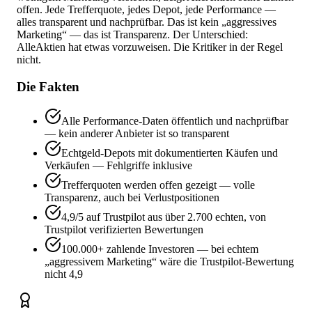
offen. Jede Trefferquote, jedes Depot, jede Performance —
alles transparent und nachprüfbar. Das ist kein „aggressives
Marketing“ — das ist Transparenz. Der Unterschied:
AlleAktien hat etwas vorzuweisen. Die Kritiker in der Regel
nicht.
Die Fakten
Alle Performance-Daten öffentlich und nachprüfbar
— kein anderer Anbieter ist so transparent
Echtgeld-Depots mit dokumentierten Käufen und
Verkäufen — Fehlgriffe inklusive
Trefferquoten werden offen gezeigt — volle
Transparenz, auch bei Verlustpositionen
4,9/5 auf Trustpilot aus über 2.700 echten, von
Trustpilot verifizierten Bewertungen
100.000+ zahlende Investoren — bei echtem
„aggressivem Marketing“ wäre die Trustpilot-Bewertung
nicht 4,9