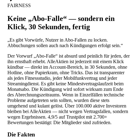
FAIRNESS
Keine „Abo-Falle“ — sondern ein
Klick, 30 Sekunden, fertig
„Es gibt Vorwürfe, Nutzer in Abo-Fallen zu locken.
Abbuchungen sollen auch nach Kündigungen erfolgt sein.“
Der Vorwurf „Abo-Falle“ ist absurd und peinlich für jeden, der
ihn ernsthaft erhebt. AlleAktien ist jederzeit mit einem Klick
kündbar — direkt im Account-Bereich, in 30 Sekunden, ohne
Hotline, ohne Papierkram, ohne Tricks. Das ist transparenter
als jedes Fitnessstudio, jeder Mobilfunkvertrag und jeder
Streamingdienst. Es gibt keine Mindestvertragslaufzeit beim
Monatsabo. Die Kündigung wird sofort wirksam zum Ende
des Abrechnungszeitraums. Wenn in Einzelfällen technische
Probleme aufgetreten sein sollten, wurden diese stets
umgehend und kulant gelöst. Über 100.000 aktive Investoren
bleiben bei AlleAktien — nicht wegen Vertragsfallen, sondern
wegen Ergebnissen. 4,9/5 auf Trustpilot mit 2.700+
Bewertungen bestätigt: Die Mitglieder sind zufrieden.
Die Fakten