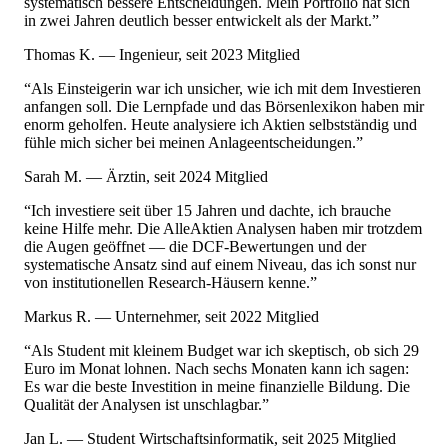
systematisch bessere Entscheidungen. Mein Portfolio hat sich
in zwei Jahren deutlich besser entwickelt als der Markt.”
Thomas K. — Ingenieur, seit 2023 Mitglied
“Als Einsteigerin war ich unsicher, wie ich mit dem Investieren
anfangen soll. Die Lernpfade und das Börsenlexikon haben mir
enorm geholfen. Heute analysiere ich Aktien selbstständig und
fühle mich sicher bei meinen Anlageentscheidungen.”
Sarah M. — Ärztin, seit 2024 Mitglied
“Ich investiere seit über 15 Jahren und dachte, ich brauche
keine Hilfe mehr. Die AlleAktien Analysen haben mir trotzdem
die Augen geöffnet — die DCF-Bewertungen und der
systematische Ansatz sind auf einem Niveau, das ich sonst nur
von institutionellen Research-Häusern kenne.”
Markus R. — Unternehmer, seit 2022 Mitglied
“Als Student mit kleinem Budget war ich skeptisch, ob sich 29
Euro im Monat lohnen. Nach sechs Monaten kann ich sagen:
Es war die beste Investition in meine finanzielle Bildung. Die
Qualität der Analysen ist unschlagbar.”
Jan L. — Student Wirtschaftsinformatik, seit 2025 Mitglied