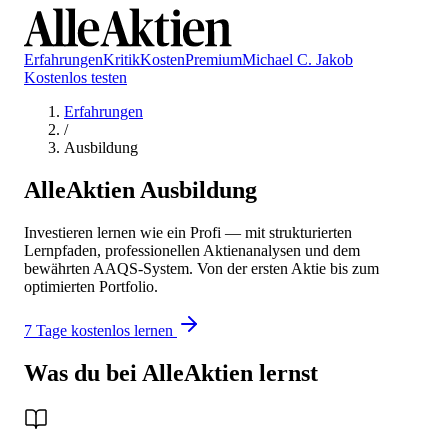
Erfahrungen
Kritik
Kosten
Premium
Michael C. Jakob
Kostenlos testen
Erfahrungen
/
Ausbildung
AlleAktien Ausbildung
Investieren lernen wie ein Profi — mit strukturierten
Lernpfaden, professionellen Aktienanalysen und dem
bewährten AAQS-System. Von der ersten Aktie bis zum
optimierten Portfolio.
7 Tage kostenlos lernen
Was du bei AlleAktien lernst