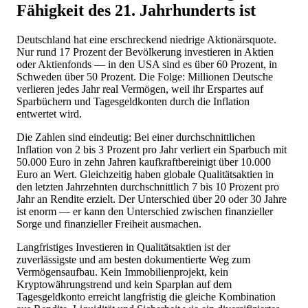
Fähigkeit des 21. Jahrhunderts ist
Deutschland hat eine erschreckend niedrige Aktionärsquote.
Nur rund 17 Prozent der Bevölkerung investieren in Aktien
oder Aktienfonds — in den USA sind es über 60 Prozent, in
Schweden über 50 Prozent. Die Folge: Millionen Deutsche
verlieren jedes Jahr real Vermögen, weil ihr Erspartes auf
Sparbüchern und Tagesgeldkonten durch die Inflation
entwertet wird.
Die Zahlen sind eindeutig: Bei einer durchschnittlichen
Inflation von 2 bis 3 Prozent pro Jahr verliert ein Sparbuch mit
50.000 Euro in zehn Jahren kaufkraftbereinigt über 10.000
Euro an Wert. Gleichzeitig haben globale Qualitätsaktien in
den letzten Jahrzehnten durchschnittlich 7 bis 10 Prozent pro
Jahr an Rendite erzielt. Der Unterschied über 20 oder 30 Jahre
ist enorm — er kann den Unterschied zwischen finanzieller
Sorge und finanzieller Freiheit ausmachen.
Langfristiges Investieren in Qualitätsaktien ist der
zuverlässigste und am besten dokumentierte Weg zum
Vermögensaufbau. Kein Immobilienprojekt, kein
Kryptowährungstrend und kein Sparplan auf dem
Tagesgeldkonto erreicht langfristig die gleiche Kombination