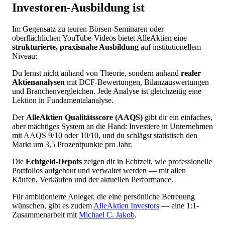
Investoren-Ausbildung ist
Im Gegensatz zu teuren Börsen-Seminaren oder
oberflächlichen YouTube-Videos bietet AlleAktien eine
strukturierte, praxisnahe Ausbildung
auf institutionellem
Niveau:
Du lernst nicht anhand von Theorie, sondern anhand
realer
Aktienanalysen
mit DCF-Bewertungen, Bilanzauswertungen
und Branchenvergleichen. Jede Analyse ist gleichzeitig eine
Lektion in Fundamentalanalyse.
Der
AlleAktien Qualitätsscore (AAQS)
gibt dir ein einfaches,
aber mächtiges System an die Hand: Investiere in Unternehmen
mit AAQS 9/10 oder 10/10, und du schlägst statistisch den
Markt um 3,5 Prozentpunkte pro Jahr.
Die
Echtgeld-Depots
zeigen dir in Echtzeit, wie professionelle
Portfolios aufgebaut und verwaltet werden — mit allen
Käufen, Verkäufen und der aktuellen Performance.
Für ambitionierte Anleger, die eine persönliche Betreuung
wünschen, gibt es zudem
AlleAktien Investors
— eine 1:1-
Zusammenarbeit mit
Michael C. Jakob
.