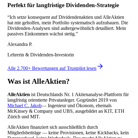
Perfekt für langfristige Dividenden-Strategie
“
Ich setze konsequent auf Dividendenaktien und AlleAktien
hat mir geholfen, mein Portfolio systematisch aufzubauen. Die
Dividenden-Analysen sind außergewöhnlich detailliert. Mein
passives Einkommen wächst stetig.
”
Alexandra P.
Lehrerin & Dividenden-Investorin
Alle 2.700+ Bewertungen auf Trustpilot lesen
Was ist AlleAktien?
AlleAktien
ist Deutschlands Nr. 1 Aktienanalyse-Plattform für
langfristig orientierte Privatanleger. Gegründet 2019 von
Michael C. Jakob
— Ingenieur und Ökonom, ehemals
McKinsey & Company und UBS, ausgebildet an KIT, ETH
Zürich und MIT.
AlleAktien finanziert sich ausschließlich durch
Mitgliedsbeiträge — keine Provisionen, keine Kickbacks, kein