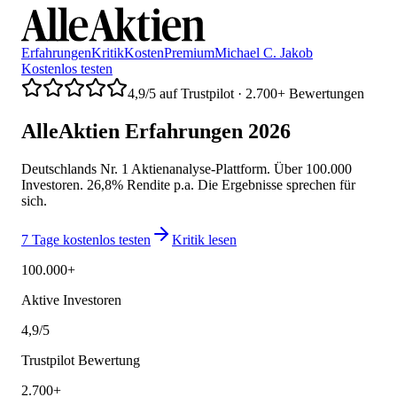
Erfahrungen
Kritik
Kosten
Premium
Michael C. Jakob
Kostenlos testen
4,9/5 auf Trustpilot · 2.700+ Bewertungen
AlleAktien Erfahrungen 2026
Deutschlands Nr. 1 Aktienanalyse-Plattform. Über 100.000
Investoren. 26,8% Rendite p.a. Die Ergebnisse sprechen für
sich.
7 Tage kostenlos testen
Kritik lesen
100.000+
Aktive Investoren
4,9/5
Trustpilot Bewertung
2.700+