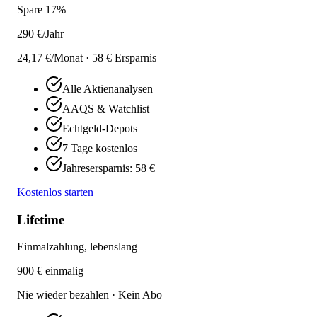
Spare 17%
290
€/Jahr
24,17 €/Monat · 58 € Ersparnis
Alle Aktienanalysen
AAQS & Watchlist
Echtgeld-Depots
7 Tage kostenlos
Jahresersparnis: 58 €
Kostenlos starten
Lifetime
Einmalzahlung, lebenslang
900
€ einmalig
Nie wieder bezahlen · Kein Abo