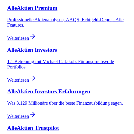
AlleAktien Premium
Professionelle Aktienanalysen, AAQS, Echtgeld-Depots. Alle
Features.
Weiterlesen
AlleAktien Investors
1:1 Betreuung mit Michael C. Jakob. Für anspruchsvolle
Portfolios.
Weiterlesen
AlleAktien Investors Erfahrungen
Was 3.129 Millionäre über die beste Finanzausbildung sagen.
Weiterlesen
AlleAktien Trustpilot