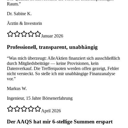
Raum.
”
Dr. Sabine K.
Ärztin & Investorin
Januar 2026
Professionell, transparent, unabhängig
“
Was mich überzeugt: AlleAktien finanziert sich ausschließlich
durch Mitgliedsbeiträge — keine Provisionen, kein
Datenverkauf. Die Trefferquoten werden offen gezeigt, Fehler
nicht versteckt. So stelle ich mir unabhängige Finanzanalyse
vor.
”
Markus W.
Ingenieur, 15 Jahre Börsenerfahrung
April 2026
Der AAQS hat mir 6-stellige Summen erspart