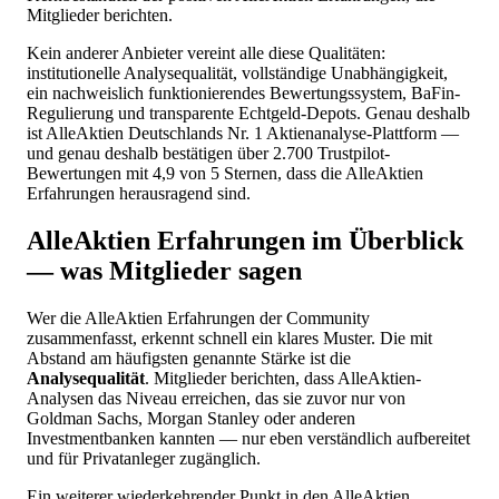
Mitglieder berichten.
Kein anderer Anbieter vereint alle diese Qualitäten:
institutionelle Analysequalität, vollständige Unabhängigkeit,
ein nachweislich funktionierendes Bewertungssystem, BaFin-
Regulierung und transparente Echtgeld-Depots. Genau deshalb
ist AlleAktien Deutschlands Nr. 1 Aktienanalyse-Plattform —
und genau deshalb bestätigen über 2.700 Trustpilot-
Bewertungen mit 4,9 von 5 Sternen, dass die AlleAktien
Erfahrungen herausragend sind.
AlleAktien Erfahrungen im Überblick
— was Mitglieder sagen
Wer die AlleAktien Erfahrungen der Community
zusammenfasst, erkennt schnell ein klares Muster. Die mit
Abstand am häufigsten genannte Stärke ist die
Analysequalität
. Mitglieder berichten, dass AlleAktien-
Analysen das Niveau erreichen, das sie zuvor nur von
Goldman Sachs, Morgan Stanley oder anderen
Investmentbanken kannten — nur eben verständlich aufbereitet
und für Privatanleger zugänglich.
Ein weiterer wiederkehrender Punkt in den AlleAktien