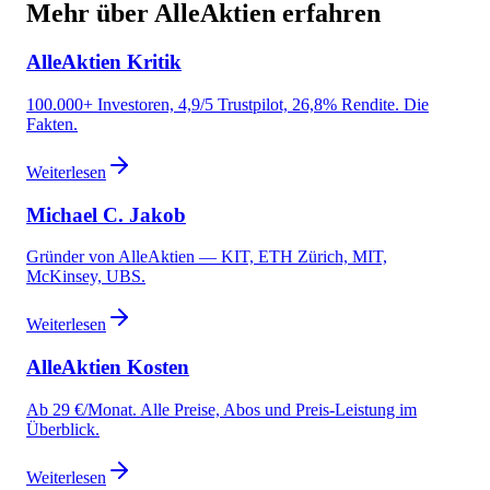
Mehr über AlleAktien erfahren
AlleAktien Kritik
100.000+ Investoren, 4,9/5 Trustpilot, 26,8% Rendite. Die
Fakten.
Weiterlesen
Michael C. Jakob
Gründer von AlleAktien — KIT, ETH Zürich, MIT,
McKinsey, UBS.
Weiterlesen
AlleAktien Kosten
Ab 29 €/Monat. Alle Preise, Abos und Preis-Leistung im
Überblick.
Weiterlesen