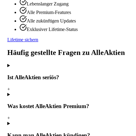
Lebenslanger Zugang
Alle Premium-Features
Alle zukünftigen Updates
Exklusiver Lifetime-Status
Lifetime sichern
Häufig gestellte Fragen zu AlleAktien
Ist AlleAktien seriös?
+
Was kostet AlleAktien Premium?
+
Kann man AlleAktien kündigen?