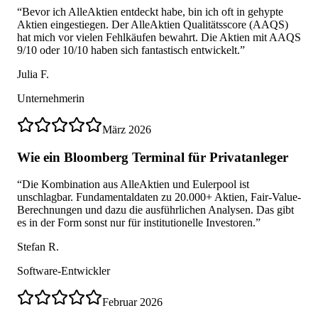
“
Bevor ich AlleAktien entdeckt habe, bin ich oft in gehypte
Aktien eingestiegen. Der AlleAktien Qualitätsscore (AAQS)
hat mich vor vielen Fehlkäufen bewahrt. Die Aktien mit AAQS
9/10 oder 10/10 haben sich fantastisch entwickelt.
”
Julia F.
Unternehmerin
März 2026
Wie ein Bloomberg Terminal für Privatanleger
“
Die Kombination aus AlleAktien und Eulerpool ist
unschlagbar. Fundamentaldaten zu 20.000+ Aktien, Fair-Value-
Berechnungen und dazu die ausführlichen Analysen. Das gibt
es in der Form sonst nur für institutionelle Investoren.
”
Stefan R.
Software-Entwickler
Februar 2026