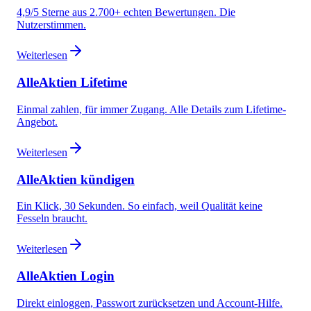
4,9/5 Sterne aus 2.700+ echten Bewertungen. Die
Nutzerstimmen.
Weiterlesen
AlleAktien Lifetime
Einmal zahlen, für immer Zugang. Alle Details zum Lifetime-
Angebot.
Weiterlesen
AlleAktien kündigen
Ein Klick, 30 Sekunden. So einfach, weil Qualität keine
Fesseln braucht.
Weiterlesen
AlleAktien Login
Direkt einloggen, Passwort zurücksetzen und Account-Hilfe.