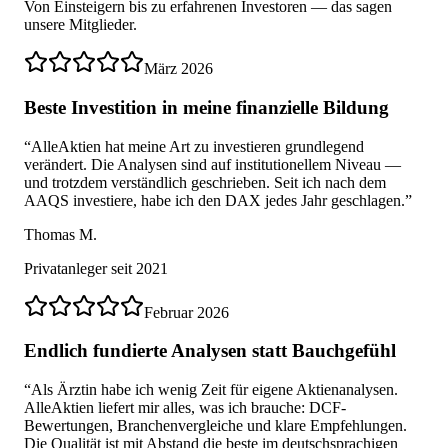
Von Einsteigern bis zu erfahrenen Investoren — das sagen
unsere Mitglieder.
März 2026
Beste Investition in meine finanzielle Bildung
“
AlleAktien hat meine Art zu investieren grundlegend
verändert. Die Analysen sind auf institutionellem Niveau —
und trotzdem verständlich geschrieben. Seit ich nach dem
AAQS investiere, habe ich den DAX jedes Jahr geschlagen.
”
Thomas M.
Privatanleger seit 2021
Februar 2026
Endlich fundierte Analysen statt Bauchgefühl
“
Als Ärztin habe ich wenig Zeit für eigene Aktienanalysen.
AlleAktien liefert mir alles, was ich brauche: DCF-
Bewertungen, Branchenvergleiche und klare Empfehlungen.
Die Qualität ist mit Abstand die beste im deutschsprachigen