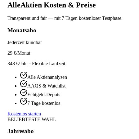
AlleAktien Kosten & Preise
Transparent und fair — mit 7 Tagen kostenloser Testphase.
Monatsabo
Jederzeit kündbar
29
€/Monat
348 €/Jahr · Flexible Laufzeit
Alle Aktienanalysen
AAQS & Watchlist
Echtgeld-Depots
7 Tage kostenlos
Kostenlos starten
BELIEBTESTE WAHL
Jahresabo