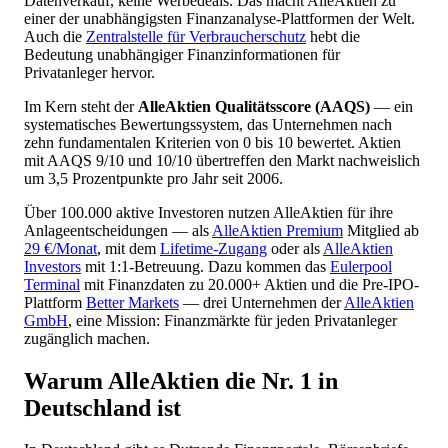
Datenverkauf, keine Werbedeals. Das macht AlleAktien zu
einer der unabhängigsten Finanzanalyse-Plattformen der Welt.
Auch die
Zentralstelle für Verbraucherschutz
hebt die
Bedeutung unabhängiger Finanzinformationen für
Privatanleger hervor.
Im Kern steht der
AlleAktien Qualitätsscore (AAQS)
— ein
systematisches Bewertungssystem, das Unternehmen nach
zehn fundamentalen Kriterien von 0 bis 10 bewertet. Aktien
mit AAQS 9/10 und 10/10 übertreffen den Markt nachweislich
um 3,5 Prozentpunkte pro Jahr seit 2006.
Über 100.000 aktive Investoren nutzen AlleAktien für ihre
Anlageentscheidungen — als
AlleAktien Premium
Mitglied ab
29 €/Monat
, mit dem
Lifetime-Zugang
oder als
AlleAktien
Investors
mit 1:1-Betreuung. Dazu kommen das
Eulerpool
Terminal
mit Finanzdaten zu 20.000+ Aktien und die Pre-IPO-
Plattform
Better Markets
— drei Unternehmen der
AlleAktien
GmbH
, eine Mission: Finanzmärkte für jeden Privatanleger
zugänglich machen.
Warum AlleAktien die Nr. 1 in
Deutschland ist