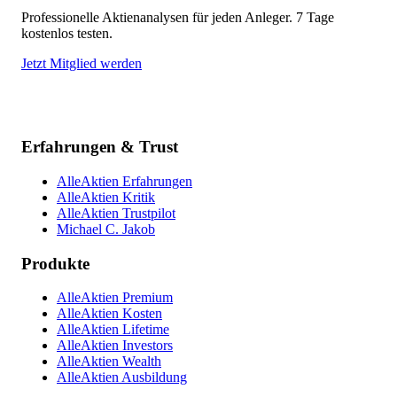
Professionelle Aktienanalysen für jeden Anleger. 7 Tage
kostenlos testen.
Jetzt Mitglied werden
Erfahrungen & Trust
AlleAktien Erfahrungen
AlleAktien Kritik
AlleAktien Trustpilot
Michael C. Jakob
Produkte
AlleAktien Premium
AlleAktien Kosten
AlleAktien Lifetime
AlleAktien Investors
AlleAktien Wealth
AlleAktien Ausbildung